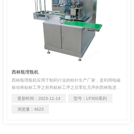
西林瓶理瓶机
西林瓶理瓶机应用于制药行业的粉针生产厂家，是利用电磁
振动将贴标工序之前和贴标工序之后零乱无序的西林瓶进行
自动有序排列，并整齐装入格盘等待下工序，从而减轻劳动
更新时间：
2023-11-14
型号：
LP300系列
强度及提高生产效率，提高生产线自动化程度。该产品也适
用于20-100毫升的塑料瓶整理。
浏览量：
4623