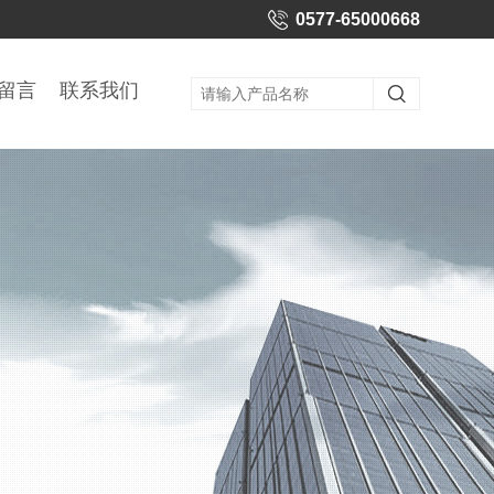
0577-65000668
留言
联系我们