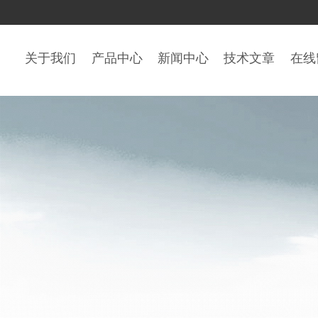
关于我们
产品中心
新闻中心
技术文章
在线