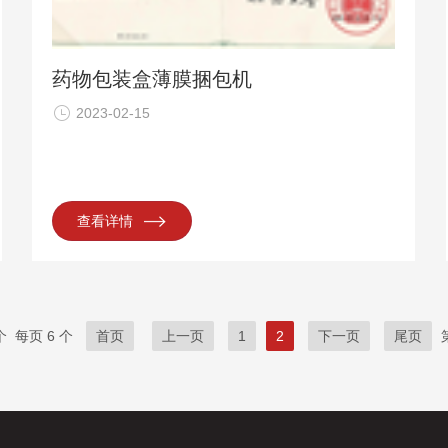
药物包装盒薄膜捆包机
2023-02-15
查看详情
个 每页 6 个
首页
上一页
1
2
下一页
尾页