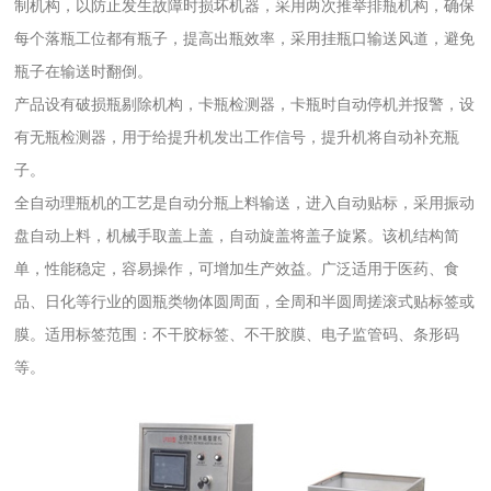
制机构，以防止发生故障时损坏机器，采用两次推举排瓶机构，确保
每个落瓶工位都有瓶子，提高出瓶效率，采用挂瓶口输送风道，避免
瓶子在输送时翻倒。
产品设有破损瓶剔除机构，卡瓶检测器，卡瓶时自动停机并报警，设
有无瓶检测器，用于给提升机发出工作信号，提升机将自动补充瓶
子。
全自动理瓶机的工艺是自动分瓶上料输送，进入自动贴标，采用振动
盘自动上料，机械手取盖上盖，自动旋盖将盖子旋紧。该机结构简
单，性能稳定，容易操作，可增加生产效益。广泛适用于医药、食
品、日化等行业的圆瓶类物体圆周面，全周和半圆周搓滚式贴标签或
膜。适用标签范围：不干胶标签、不干胶膜、电子监管码、条形码
等。