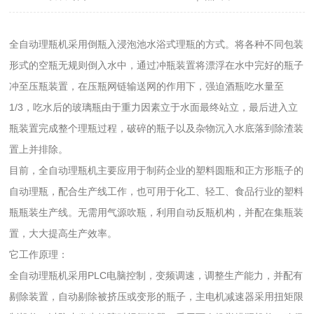
全自动理瓶机采用倒瓶入浸泡池水浴式理瓶的方式。将各种不同包装
形式的空瓶无规则倒入水中，通过冲瓶装置将漂浮在水中完好的瓶子
冲至压瓶装置，在压瓶网链输送网的作用下，强迫酒瓶吃水量至
1/3，吃水后的玻璃瓶由于重力因素立于水面最终站立，最后进入立
瓶装置完成整个理瓶过程，破碎的瓶子以及杂物沉入水底落到除渣装
置上并排除。
目前，全自动理瓶机主要应用于制药企业的塑料圆瓶和正方形瓶子的
自动理瓶，配合生产线工作，也可用于化工、轻工、食品行业的塑料
瓶瓶装生产线。无需用气源吹瓶，利用自动反瓶机构，并配在集瓶装
置，大大提高生产效率。
它工作原理：
全自动理瓶机采用PLC电脑控制，变频调速，调整生产能力，并配有
剔除装置，自动剔除被挤压或变形的瓶子，主电机减速器采用扭矩限