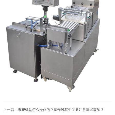
上一篇：
纸塑机是怎么操作的？操作过程中又要注意哪些事项？