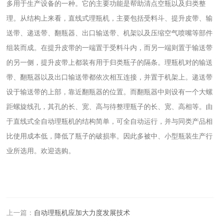
多用于生产设备的一种。它的主要功能是帮助清点空瓶以及归类整
理。从结构上来看，直线式理瓶机，主要包括受料斗、提升皮带、输
送带、递送带、翻瓶器、出口输送带、机架以及压缩空气喷嘴等部件
组装而成。在提升皮带的一端置于受料斗内，而另一端则置于输送带
的另一侧，提升皮带上都装有用于归类瓶子的隔条。理瓶机对的输送
带、翻瓶器以及出口输送带都依次相互连接，并置于机架上。递送带
设于输送带的上部，靠近翻瓶器的位置。而翻瓶器中则设有一个大螺
距螺旋线孔，其孔的长、宽、高与待整理瓶子的长、宽、高相等。由
于直线式全自动理瓶机的结构简单，可全自动运行，并与同类产品相
比使用成本低，降低了瓶子的破损率。因此多被中、小型瓶装生产行
业所选用。欢迎选购。
上一篇：
自动理瓶机应加大力度发展技术