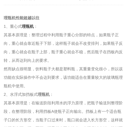
理瓶机性能超越以往
1、重心式
理瓶机
：
其基本原理是：整理过程中利用瓶子重心分部的特点，如果瓶子正
向，重心就会靠近瓶子下部，这样瓶子就会不改变排列，如果瓶子反
向，重心就会在瓶子上部，瓶子重心就会不稳，然后瓶子在挡板内反
转，从而达到向上的要求。
然而缺点很明显，饮料瓶子大都是塑料瓶，其重量变化很小，所以该
功能在实际操作中不会达到要求，该功能适合在重量较大的玻璃瓶理
瓶机中使用。
2、水浮式加挡板式
理瓶机
：
其基本原理是：在输送阶段利用水的浮力原理，把瓶子输送到整理阶
段，在整理阶段，利用挡板A使瓶子正向输出。挡板上有一个适合瓶
子口的长方形空，当瓶子口过来时，瓶口就会进入长方形空，这样就