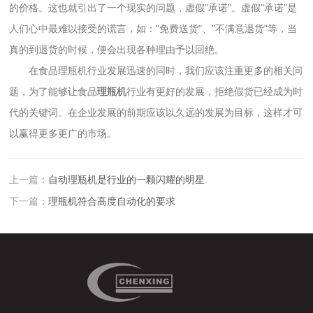
的价格。这也就引出了一个现实的问题，虚假"承诺"。虚假"承诺"是
人们心中最难以接受的谎言，如："免费送货"、"不满意退货"等，当
真的到退货的时候，便会出现各种理由予以回绝。
在食品理瓶机行业发展迅速的同时，我们应该注重更多的相关问
题，为了能够让食品
理瓶机
行业有更好的发展，拒绝假货已经成为时
代的关键词。在企业发展的前期应该以久远的发展为目标，这样才可
以赢得更多更广的市场。
上一篇：
自动理瓶机是行业的一颗闪耀的明星
下一篇：
理瓶机符合高度自动化的要求