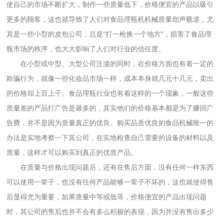
使自己的市场不断扩大，制作一些质量低下，价格便宜的产品以吸引
更多的顾客，这也就导致了人们对食品理瓶机机械质量怨声载道，尤
其是一些小型的皮包公司，总是"打一枪换一个地方"，损害了食品理
瓶市场的秩序，也大大影响了人们对行业的信任度。
在小型或中型、大型公司泛滥的同时，在价格方面也有着一定的
欺骗行为，就像一些化妆品市场一样，成本本身就几元十几元，卖出
的价格却上百上千。食品理瓶行业也有着这样的一个现象，一般这些
质量差的产品打广告是最多的，其实他们的价格基本都是为了赚回广
告费，并不是因为质量真正的优良。购买品质优良的食品机械唯一的
办法是实地考察一下其公司，在实地检查自己需要的设备的材料以及
质量，这样才可以购买到真正的优质产品。
在质量与价格出现问题后，还有在售后方面，没有任何一样东西
可以使用一辈子，也没有任何产品能够一辈子不坏的，这也就使得售
后显得尤为重要，如果质量中等或低等，价格便宜的产品出现问题
时，其公司的售后也并不会有多么积极的表现，因为并没有售出多少