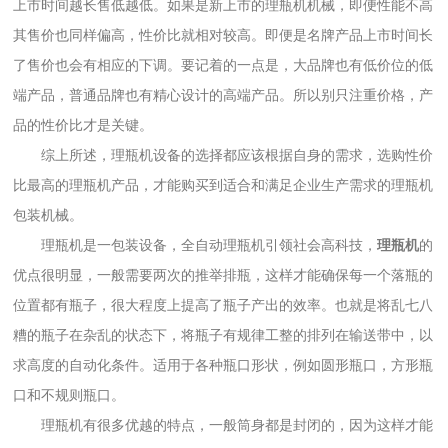
上市时间越长售低越低。如果是新上市的理瓶机机械，即便性能不高
其售价也同样偏高，性价比就相对较高。即便是名牌产品上市时间长
了售价也会有相应的下调。要记着的一点是，大品牌也有低价位的低
端产品，普通品牌也有精心设计的高端产品。所以别只注重价格，产
品的性价比才是关键。
综上所述，理瓶机设备的选择都应该根据自身的需求，选购性价
比最高的理瓶机产品，才能购买到适合和满足企业生产需求的理瓶机
包装机械。
理瓶机是一包装设备，全自动理瓶机引领社会高科技，
理瓶机
的
优点很明显，一般需要两次的推举排瓶，这样才能确保每一个落瓶的
位置都有瓶子，很大程度上提高了瓶子产出的效率。也就是将乱七八
糟的瓶子在杂乱的状态下，将瓶子有规律工整的排列在输送带中，以
求高度的自动化条件。适用于各种瓶口形状，例如圆形瓶口，方形瓶
口和不规则瓶口。
理瓶机有很多优越的特点，一般筒身都是封闭的，因为这样才能