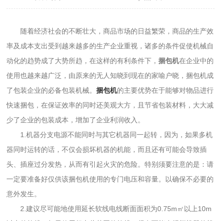
随着经济社会的不断壮大，商品市场的日益繁荣，商品的生产效
率及成本支出受到越来越多的生产企业重视，诸多的条件促使机械自
动化的趋势成了大势所趋，在这样的有利条件下，
捆包机
在企业中的
使用也越来越广泛，由原来的无人知晓到现在的家喻户晓，捆包机成
了包装企业的必备包装机械。
捆包机
的主要优势在于能够对物品进行
快速捆包，在保证效率的同时还美观大方，且节省包装材料，大大减
少了企业的包装成本，增加了企业利润收入。
1.机器分支电源不能同时与其它机器同一起转，因为，如果多机
器同时运转的话，不仅会损坏机器的机能，而且还有可能会导致插
头、插座过分发热，从而有引起火灾的危险。特别须要注意的是：请
一定要准备好仅供该捆包机使用的专门电压和容量。以确保不必要的
意外发生。
2.建议尽可能地使用延长软线电线断面面积为0.75m㎡以上10m