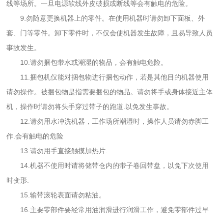
线等场所。一旦电源软线外皮破损或断线等会有触电的危险。
9.勿随意更换机器上的零件。在使用机器时请勿卸下面板、外
套、门等零件。卸下零件时，不仅会使机器发生故障，且易导致人员
事故发生。
10.请勿捆包带水或潮湿的物品，会有触电危险。
11.捆包机仅能对捆包物进行捆包动作，若是其他目的机器使用
请勿操作。被捆包物是指需要捆包的物品。请勿将手或身体接近主体
机，操作时请勿将头手穿过带子的跑道.以免发生事故。
12.请勿用水冲洗机器，工作场所潮湿时，操作人员请勿赤脚工
作.会有触电的危险
13.请勿用手直接触摸加热片.
14.机器不使用时请将储带仓内的带子卷回带盘，以免下次使用
时变形.
15.输带滚轮表面请勿粘油。
16.主要零部件要经常用油润滑进行润滑工作，避免零部件过早