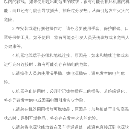
以内的软线。如果使用超出此范围的软线，很有可能会损坏机器的机
能，而且还有可能会导致插头、插座过分发热，从而引起发生火灾的
危险。
3.在安装或进行捆包操作时，请务必要使用手套、保护眼镜、口
罩等保护工具。如不使用，将有可能会引发人员受伤事故或者危害人
身健康等。
4.机器地线端子必须和地线连接。原因是：如未和地线连接或未
进行充分连接时，将有可能会存在触电的危险。
5.请操作人员勿使用湿手插、拨电源插头，避免发生触电的危
险。
6.机器停止使用时，必须牢记拔掉插座上的插头。若绝缘退化，
将会导致发生触电或因漏电而引发火灾危险。
7.请勿在机器周围摆放可燃物品，原因是：加热板处于非常高温
状态时，遇到可燃物品，将会存在发生火灾的危险。
8.请勿将电源软线放置在叉车等通道处，或避免直接压到电源软