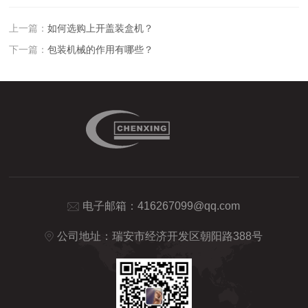
上一篇：
如何选购上开盖装盒机？
下一篇：
包装机械的作用有哪些？
电子邮箱：
416267099@qq.com
公司地址：瑞安市经济开发区朝阳路388号