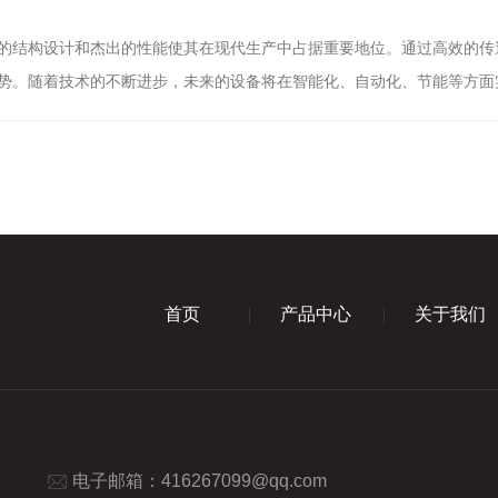
结构设计和杰出的性能使其在现代生产中占据重要地位。通过高效的传
势。随着技术的不断进步，未来的设备将在智能化、自动化、节能等方面
首页
产品中心
关于我们
电子邮箱：
416267099@qq.com