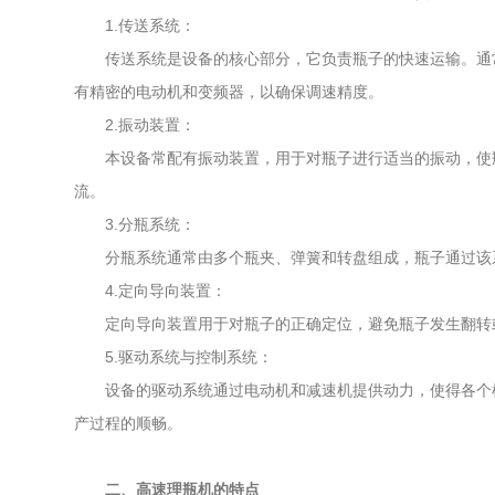
1.传送系统：
传送系统是设备的核心部分，它负责瓶子的快速运输。通常
有精密的电动机和变频器，以确保调速精度。
2.振动装置：
本设备常配有振动装置，用于对瓶子进行适当的振动，使瓶
流。
3.分瓶系统：
分瓶系统通常由多个瓶夹、弹簧和转盘组成，瓶子通过该系
4.定向导向装置：
定向导向装置用于对瓶子的正确定位，避免瓶子发生翻转或
5.驱动系统与控制系统：
设备的驱动系统通过电动机和减速机提供动力，使得各个机
产过程的顺畅。
二、高速理瓶机的特点