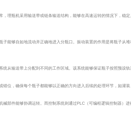
，理瓶机采用输送带或链条输送结构，能够在高速运转的情况下，稳定
子能够自如地流动并正确地进入分瓶口。振动装置的作用是将瓶子从堆
统从输送带上分配到不同的工作区域。该系统能够保证瓶子按照预设轨
错位，确保每个瓶子都能够以正确的方向进入后续的处理环节，如灌装
械部件能够协调运转。而控制系统则通过PLC（可编程逻辑控制器）进