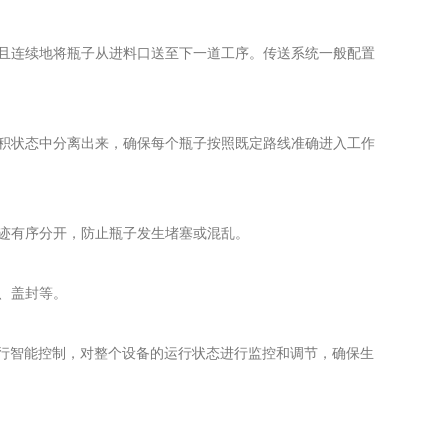
且连续地将瓶子从进料口送至下一道工序。传送系统一般配置
积状态中分离出来，确保每个瓶子按照既定路线准确进入工作
迹有序分开，防止瓶子发生堵塞或混乱。
、盖封等。
行智能控制，对整个设备的运行状态进行监控和调节，确保生