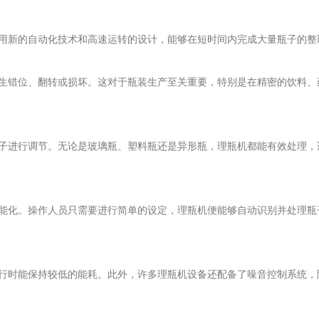
新的自动化技术和高速运转的设计，能够在短时间内完成大量瓶子的整
错位、翻转或损坏。这对于瓶装生产至关重要，特别是在精密的饮料、
进行调节。无论是玻璃瓶、塑料瓶还是异形瓶，理瓶机都能有效处理，
化。操作人员只需要进行简单的设定，理瓶机便能够自动识别并处理瓶
时能保持较低的能耗。此外，许多理瓶机设备还配备了噪音控制系统，