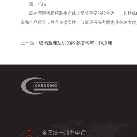
四、总结
高速理瓶机是瓶装生产线上至关重要的设备之一，其特殊的
率和产品质量，并且在适应性、节能环保等方面也具备较大优
上一篇：
玻璃瓶理瓶机的内部结构与工作原理
全国统一服务电话