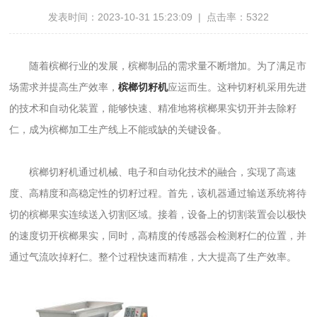
发表时间：2023-10-31 15:23:09 | 点击率：5322
随着槟榔行业的发展，槟榔制品的需求量不断增加。为了满足市
场需求并提高生产效率，
槟榔切籽机
应运而生。这种切籽机采用先进
的技术和自动化装置，能够快速、精准地将槟榔果实切开并去除籽
仁，成为槟榔加工生产线上不能或缺的关键设备。
槟榔切籽机通过机械、电子和自动化技术的融合，实现了高速
度、高精度和高稳定性的切籽过程。首先，该机器通过输送系统将待
切的槟榔果实连续送入切割区域。接着，设备上的切割装置会以极快
的速度切开槟榔果实，同时，高精度的传感器会检测籽仁的位置，并
通过气流吹掉籽仁。整个过程快速而精准，大大提高了生产效率。