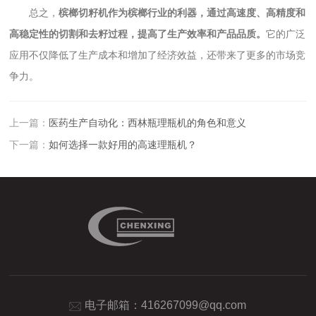
总之，
槟榔切籽机作为槟榔行业的利器，通过高速度、高精度和
高稳定性的切割和去籽过程，提高了生产效率和产品品质。
它的广泛
应用不仅降低了生产成本和增加了经济效益，还带来了更多的市场竞
争力。
上一篇：
医药生产自动化：西林瓶理瓶机的角色和意义
下一篇：
如何选择一款好用的高速理瓶机？
电子邮箱：
416267099@qq.com